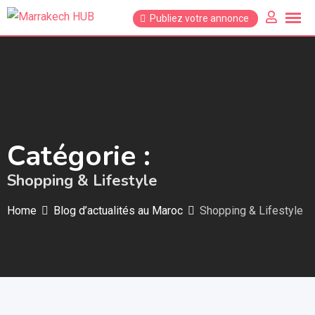
Skip
Publiez votre annonce
to
content
Catégorie :
Shopping & Lifestyle
Home
Blog d’actualités au Maroc
Shopping & Lifestyle