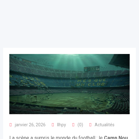
janvier 26, 2026
llhpy
(0)
Actualités
La scène a surpris le monde du football : le
Camp Nou