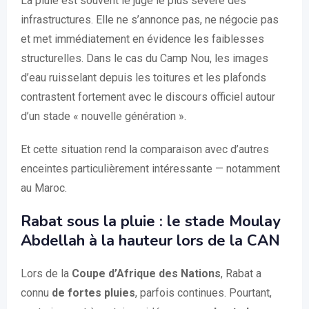
La pluie est souvent le juge le plus sévère des
infrastructures. Elle ne s’annonce pas, ne négocie pas
et met immédiatement en évidence les faiblesses
structurelles. Dans le cas du Camp Nou, les images
d’eau ruisselant depuis les toitures et les plafonds
contrastent fortement avec le discours officiel autour
d’un stade « nouvelle génération ».
Et cette situation rend la comparaison avec d’autres
enceintes particulièrement intéressante — notamment
au Maroc.
Rabat sous la pluie : le stade Moulay
Abdellah à la hauteur lors de la CAN
Lors de la
Coupe d’Afrique des Nations
, Rabat a
connu
de fortes pluies
, parfois continues. Pourtant,