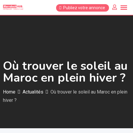
Skip
Publiez votre annonce
to
content
Où trouver le soleil au
Maroc en plein hiver ?
Home
Actualités
Où trouver le soleil au Maroc en plein
hiver ?